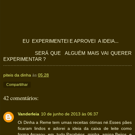
EU EXPERIMENTEI E APROVEI A IDEIA...
SERÁ QUE ALGUÉM MAIS VAI QUERER
EXPERIMENTAR ?
piteis da dinha
às
05:28
Compartilhar
42 comentários:
Vanderleia
10 de junho de 2013 às 06:37
Oi Dinha a Reme tem umas receitas ótimas né.Esses pães
ficaram lindos e adorei a ideia da caixa de leite como
forma.Arrasou em tudo.Parabéns minha amiga.Beijos e