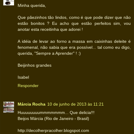
Minha querida,
Que pãezinhos tão lindos, como é que pode dizer que não
estão bonitos ? Eu acho que estão perfeitos sim, vou
anotar esta receitinha que adorei !
A idéia de levar ao forno a massa em caixinhas deleite é
fenomenal, não sabia que era possível... tal como eu digo,
querida, "Sempre a Aprender" ! :)
Beijinhos grandes
Isabel
Responder
Márcia Rocha
10 de junho de 2013 às 11:21
Huuuuuuuummmmmmm... Que delicia!!!
Beijos Márcia (Rio de Janeiro - Brasil)
http://decolherpracolher.blogspot.com