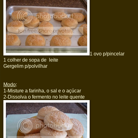
1 ovo p/pincelar
1 colher de sopa de leite
Gergelim p/polvilhar
Modo
:
1-Misture a farinha, o sal e o açúcar
2-Dissolva o fermento no leite quente