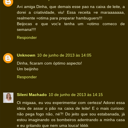
A=i amiga Dinha, que demais esse pao na caixa de leite, a
dorei a criatividade, viu! Essa receita =e maraaaaaaa,
realmente =otima para preparar hambuguers!!!
Beijocas e que voc'e tenha um =otimo comeco de
semana!!!!
Responder
Unknown
10 de junho de 2013 às 14:05
Dinha, ficaram com óptimo aspecto!
Um beijinho
Responder
Sileni Machado
10 de junho de 2013 às 14:15
Oi migaaa, eu vou experimentar com certeza! Adorei essa
ideia de assar o pão na caixa de leite! E o mais curioso:
não pega fogo não, né?! Do jeito que sou estabanada, já
estou imaginando os bombeiros adentrando a minha casa
e eu gritando que nem uma louca! kkkk