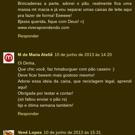
Brincadeiras a parte, adorei o pão, realmente fica uma
massa mt macia e já vou separar umas caixas de leite aqui
pra fazer de forma! Eeeeee!
Bjssss querida, fique com Deus! =)
www.viveraprendendo.com
Responder
M de Maria Ateliê
10 de junho de 2013 às 14:20
Oi Dinha,
Que chic você, faz hmaburguer com pão caseiro :)
Deve ficar beeem mais gostoso mesmo!
Adorei essa ideia da caixa, que reciclagem legal, aprendi
aqui!
Obrigada por testar e contar!
(só faltou enviar o pão rs)
bjs e ótima semana também!
Responder
Vené Lopes
10 de junho de 2013 às 15:31