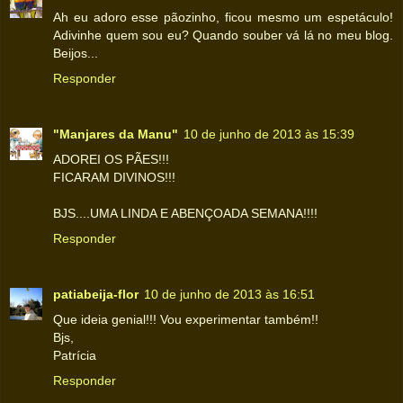
Ah eu adoro esse pãozinho, ficou mesmo um espetáculo!
Adivinhe quem sou eu? Quando souber vá lá no meu blog.
Beijos...
Responder
"Manjares da Manu"
10 de junho de 2013 às 15:39
ADOREI OS PÃES!!!
FICARAM DIVINOS!!!
BJS....UMA LINDA E ABENÇOADA SEMANA!!!!
Responder
patiabeija-flor
10 de junho de 2013 às 16:51
Que ideia genial!!! Vou experimentar também!!
Bjs,
Patrícia
Responder