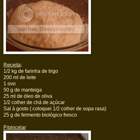
Receita
:
1/2 kg de farinha de trigo
200 ml de leite
1 ovo
50 g de manteiga
25 ml de óleo de oliva
1/2 colher de chá de açúcar
Sal à gosto ( coloquei 1/2 colher de sopa rasa)
25 g de fermento biológico fresco
P/pincelar