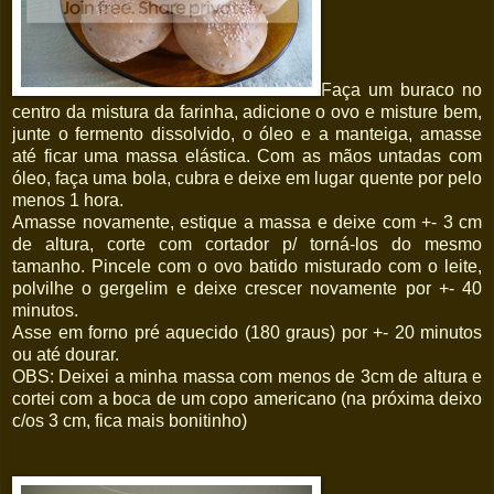
Faça um buraco no
centro da mistura da farinha, adicione o ovo e misture bem,
junte o fermento dissolvido, o óleo e a manteiga, amasse
até ficar uma massa elástica. Com as mãos untadas com
óleo, faça uma bola, cubra e deixe em lugar quente por pelo
menos 1 hora.
Amasse novamente, estique a massa e deixe com +- 3 cm
de altura, corte com cortador p/ torná-los do mesmo
tamanho. Pincele com o ovo batido misturado com o leite,
polvilhe o gergelim e deixe crescer novamente por +- 40
minutos.
Asse em forno pré aquecido (180 graus) por +- 20 minutos
ou até dourar.
OBS: Deixei a minha massa com menos de 3cm de altura e
cortei com a boca de um copo americano (na próxima deixo
c/os 3 cm, fica mais bonitinho)