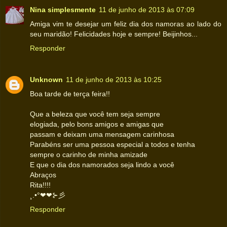
Nina simplesmente
11 de junho de 2013 às 07:09
Amiga vim te desejar um feliz dia dos namoras ao lado do
seu maridão! Felicidades hoje e sempre! Beijinhos...
Responder
Unknown
11 de junho de 2013 às 10:25
Boa tarde de terça feira!!
Que a beleza que você tem seja sempre
elogiada, pelo bons amigos e amigas que
passam e deixam uma mensagem carinhosa
Parabéns ser uma pessoa especial a todos e tenha
sempre o carinho de minha amizade
E que o dia dos namorados seja lindo a você
Abraços
Rita!!!!
¸.•°❤❤⊱彡
Responder