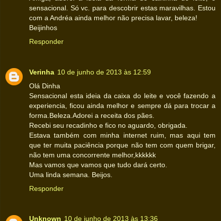
sensacional. Só vc. para descobrir estas maravilhas. Estou
com a Andréa ainda melhor não precisa lavar, beleza!
Beijinhos
Responder
Verinha
10 de junho de 2013 às 12:59
Olá Dinha
Sensacional esta ideia da caixa do leite e você fazendo a
experiencia, ficou ainda melhor e sempre dá para trocar a
forma.Beleza.Adorei a receita dos pães.
Recebi seu recadinho e fico no aguardo, obrigada.
Estava também com minha internet ruim, mas aqui tem
que ter muita paciência porque não tem com quem brigar,
não tem uma concorrente melhor,kkkkkk
Mas vamos que vamos que tudo dará certo.
Uma linda semana. Beijos.
Responder
Unknown
10 de junho de 2013 às 13:36