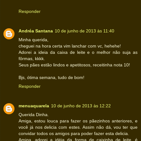
Responder
Andréa Santana
10 de junho de 2013 às 11:40
Minha querida,
cheguei na hora certa vim lanchar com vc, hehehe!
Adorei a ideia da caixa de leite e o melhor não suja as
fôrmas, kkkk.
Seus pães estão lindos e apetitosos, receitinha nota 10!
Bjs, ótima semana, tudo de bom!
Responder
menuaquarela
10 de junho de 2013 às 12:22
Querida Dinha.
Amiga, estou louca para fazer os pãezinhos anteriores, e
você já nos delicia com estes. Assim não dá, vou ter que
convidar todos os amigos para poder fazer esta delicia.
Amiga, adorei a idéia da forma de caixinha de leite, é