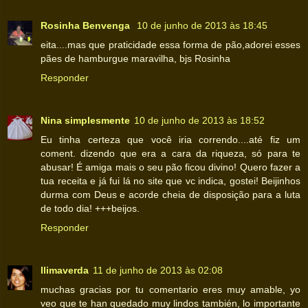
Rosinha Benvenga
10 de junho de 2013 às 18:45
eita....mas que praticidade essa forma de pão,adorei esses
pães de hamburgue maravilha, bjs Rosinha
Responder
Nina simplesmente
10 de junho de 2013 às 18:52
Eu tinha certeza que você iria correndo....até fiz um
coment. dizendo que era a cara da riqueza, só para te
abusar! É amiga mais o seu pão ficou divino! Quero fazer a
tua receita e já fui lá no site que vc indica, gostei! Beijinhos
durma com Deus e acorde cheia de disposição para a luta
de todo dia! +++beijos.
Responder
llimaverda
11 de junho de 2013 às 02:08
muchas gracias por tu comentario eres muy amable, yo
veo que te han quedado muy lindos también, lo importante