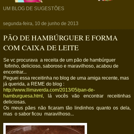
UM BLOG DE SUGESTÕES
segunda-feira, 10 de junho de 2013
PÃO DE HAMBÚRGUER E FORMA
COM CAIXA DE LEITE
Se vc procurava a receita de um pão de hambúrguer
fofinho, delicioso, saboroso e maravilhoso, acabou de
encontrar...
Peguei essa receitinha no blog de uma amiga recente, mas
já querida, a REME do blog :
http://www.llimaverda.com/2013/05/pan-de-
hamburguesa.html
, lá vocês vão encontrar receitinhas
deliciosas.
Os meus pães não ficaram tão lindinhos quanto os dela,
mas o sabor ficou maravilhoso...