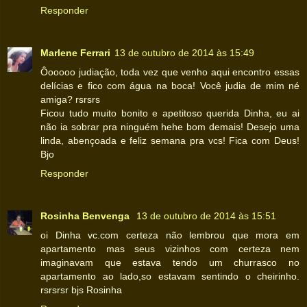
Responder
Marlene Ferrari
13 de outubro de 2014 às 15:49
Ôooooo judiação, toda vez que venho aqui encontro essas
delícias e fico com água na boca! Você judia de mim né
amiga? rsrsrs
Ficou tudo muito bonito e apetitoso querida Dinha, eu ai
não ia sobrar pra ninguém hehe bom demais! Desejo uma
linda, abençoada e feliz semana pra vcs! Fica com Deus!
Bjo
Responder
Rosinha Benvenga
13 de outubro de 2014 às 15:51
oi Dinha vc.com certeza não lembrou que mora em
apartamento mas seus vizinhos com certeza nem
imaginavam que estava tendo um churrasco no
apartamento ao lado,so estavam sentindo o cheirinho.
rsrsrsr bjs Rosinha