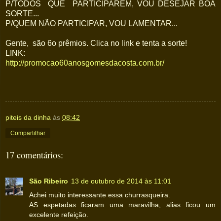
P/TODOS QUE PARTICIPAREM, VOU DESEJAR BOA
SORTE...
P/QUEM NÃO PARTICIPAR, VOU LAMENTAR...
Gente, são 6o prêmios. Clica no link e tenta a sorte!
LINK:
http://promocao60anosgomesdacosta.com.br/
piteis da dinha
às
08:42
Compartilhar
17 comentários:
São Ribeiro
13 de outubro de 2014 às 11:01
Achei muito interessante essa churrasqueira.
AS espetadas ficaram uma maravilha, alias ficou um
excelente refeição.