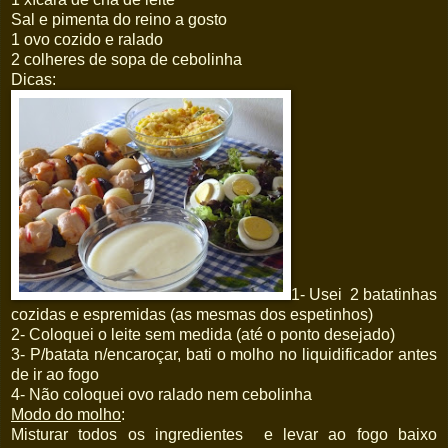
Sal e pimenta do reino a gosto
1 ovo cozido e ralado
2 colheres de sopa de cebolinha
Dicas:
1- Usei 2 batatinhas
cozidas e espremidas (as mesmas dos espetinhos)
2- Coloquei o leite sem medida (até o ponto desejado)
3- P/batata n/encaroçar, bati o molho no liquidificador antes
de ir ao fogo
4- Não coloquei ovo ralado nem cebolinha
Modo do molho
:
Misturar todos os ingredientes e levar ao fogo baixo