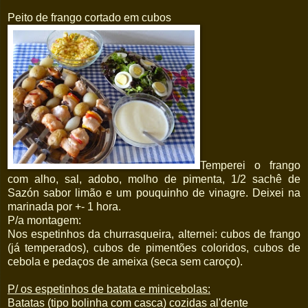
Peito de frango cortado em cubos
Temperei o frango
com alho, sal, adobo, molho de pimenta, 1/2 sachê de
Sazón sabor limão e um pouquinho de vinagre. Deixei na
marinada por +- 1 hora.
P/a montagem:
Nos espetinhos da churrasqueira, alternei: cubos de frango
(já temperados), cubos de pimentões coloridos, cubos de
cebola e pedaços de ameixa (seca sem caroço).
P/ os espetinhos de batata e minicebolas:
Batatas (tipo bolinha com casca) cozidas al'dente