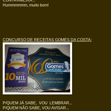
CONTA AMEIXA...
Hummmmmm, muito bom!
CONCURSO DE RECEITAS GOMES DA COSTA:
P/QUEM JÁ SABE, VOU LEMBRAR...
P/QUEM NÃO SABE, VOU AVISAR...