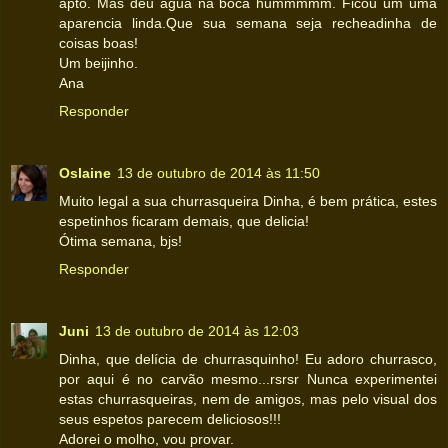
apto. Mas deu água na boca hummmmm. Ficou um uma
aparencia linda.Que sua semana seja recheadinha de
coisas boas!
Um beijinho.
Ana
Responder
Oslaine
13 de outubro de 2014 às 11:50
Muito legal a sua churrasqueira Dinha, é bem prática, estes
espetinhos ficaram demais, que delicia!
Ótima semana, bjs!
Responder
Juni
13 de outubro de 2014 às 12:03
Dinha, que delícia de churrasquinho! Eu adoro churrasco,
por aqui é no carvão mesmo...rsrsr Nunca experimentei
estas churrasqueiras, nem de amigos, mas pelo visual dos
seus espetos parecem deliciosos!!!
Adorei o molho, vou provar.