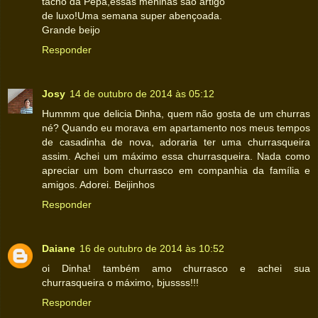
tacho da Pepa,essas meninas são artigo
de luxo!Uma semana super abençoada.
Grande beijo
Responder
Josy
14 de outubro de 2014 às 05:12
Hummm que delicia Dinha, quem não gosta de um churras
né? Quando eu morava em apartamento nos meus tempos
de casadinha de nova, adoraria ter uma churrasqueira
assim. Achei um máximo essa churrasqueira. Nada como
apreciar um bom churrasco em companhia da família e
amigos. Adorei. Beijinhos
Responder
Daiane
16 de outubro de 2014 às 10:52
oi Dinha! também amo churrasco e achei sua
churrasqueira o máximo, bjussss!!!
Responder