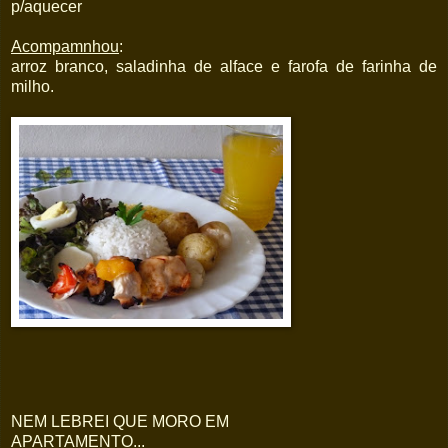
p/aquecer
Acompamnhou
:
arroz branco, saladinha de alface e farofa de farinha de
milho.
NEM LEBREI QUE MORO EM
APARTAMENTO...