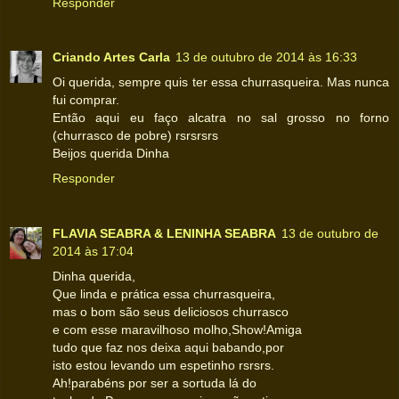
Responder
Criando Artes Carla
13 de outubro de 2014 às 16:33
Oi querida, sempre quis ter essa churrasqueira. Mas nunca
fui comprar.
Então aqui eu faço alcatra no sal grosso no forno
(churrasco de pobre) rsrsrsrs
Beijos querida Dinha
Responder
FLAVIA SEABRA & LENINHA SEABRA
13 de outubro de
2014 às 17:04
Dinha querida,
Que linda e prática essa churrasqueira,
mas o bom são seus deliciosos churrasco
e com esse maravilhoso molho,Show!Amiga
tudo que faz nos deixa aqui babando,por
isto estou levando um espetinho rsrsrs.
Ah!parabéns por ser a sortuda lá do