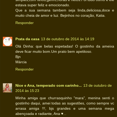
estava super feliz e emocionado.
Que a sua semana tambem seja linda,deliciosa,doce e
muito cheia de amor e luz. Bejinhos no coração, Katia.
Responder
Prata da casa
13 de outubro de 2014 às 14:19
Olá Dinha: que belas espetadas! O gostinho da ameixa
deve ficar muito bom.Um prato bem apetitoso.
Bjn
Márcia
Responder
Nice e Ana, temperado com carinho...
13 de outubro de
2014 às 15:23
Minha amiga que churrasquinho "mara", menina senti o
gostinho daqui, amei todas as sugestões, como sempre vc
arrasa amiga !!!, bjs grandes e uma semana mega
abençoada e radiante, Ana ♥...