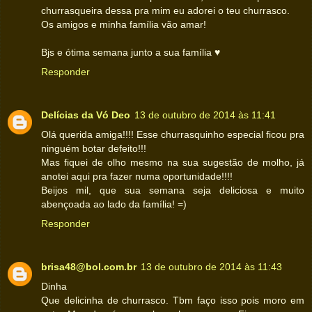
churrasqueira dessa pra mim eu adorei o teu churrasco.
Os amigos e minha família vão amar!
Bjs e ótima semana junto a sua família ♥
Responder
Delícias da Vó Deo
13 de outubro de 2014 às 11:41
Olá querida amiga!!!! Esse churrasquinho especial ficou pra
ninguém botar defeito!!!
Mas fiquei de olho mesmo na sua sugestão de molho, já
anotei aqui pra fazer numa oportunidade!!!!
Beijos mil, que sua semana seja deliciosa e muito
abençoada ao lado da família! =)
Responder
brisa48@bol.com.br
13 de outubro de 2014 às 11:43
Dinha
Que delicinha de churrasco. Tbm faço isso pois moro em