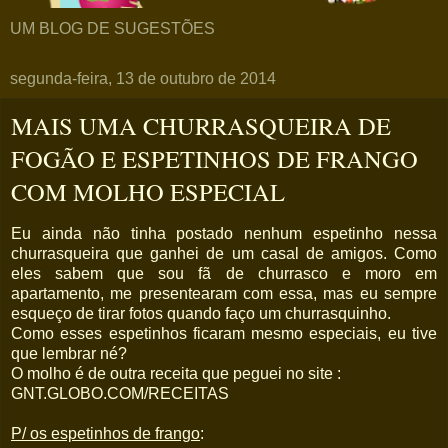
UM BLOG DE SUGESTÕES
segunda-feira, 13 de outubro de 2014
MAIS UMA CHURRASQUEIRA DE
FOGÃO E ESPETINHOS DE FRANGO
COM MOLHO ESPECIAL
Eu ainda não tinha postado nenhum espetinho nessa
churrasqueira que ganhei de um casal de amigos. Como
eles sabem que sou fã de churrasco e moro em
apartamento, me presentearam com essa, mas eu sempre
esqueço de tirar fotos quando faço um churrasquinho.
Como esses espetinhos ficaram mesmo especiais, eu tive
que lembrar né?
O molho é de outra receita que peguei no site :
GNT.GLOBO.COM/RECEITAS
P/ os espetinhos de frango
: